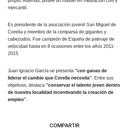
propio. Además, posee un máster en mediación civil y
mercantil.
Es presidente de la asociación juvenil San Miguel de
Corella y miembro de la comparsa de gigantes y
cabezudos. Fue campeón de España de patinaje de
velocidad hasta en 8 ocasiones entre los años 2011-
2015
Juan Ignacio García se presenta
“con ganas de
liderar el cambio que Corella necesita”
. Entre sus
objetivos, destaca
“conservar el talento joven dentro
de nuestra localidad incentivando la creación de
empleo”
.
COMPARTIR