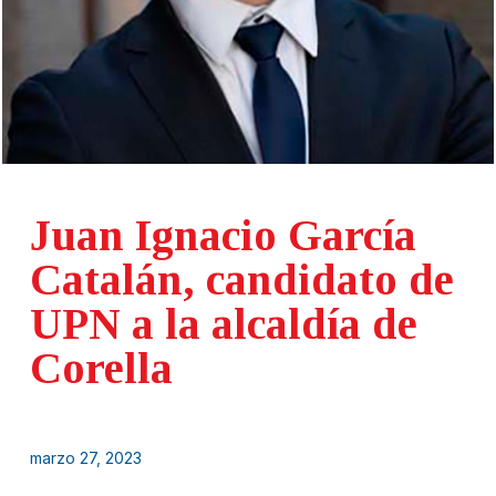
Juan Ignacio García
Catalán, candidato de
UPN a la alcaldía de
Corella
marzo 27, 2023