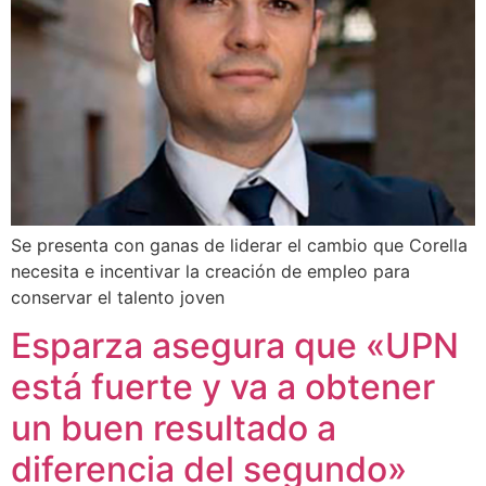
Se presenta con ganas de liderar el cambio que Corella
necesita e incentivar la creación de empleo para
conservar el talento joven
Esparza asegura que «UPN
está fuerte y va a obtener
un buen resultado a
diferencia del segundo»