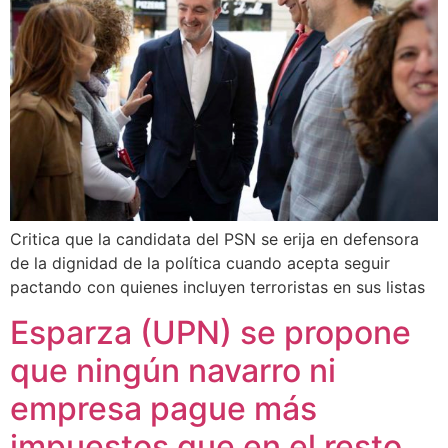
Critica que la candidata del PSN se erija en defensora
de la dignidad de la política cuando acepta seguir
pactando con quienes incluyen terroristas en sus listas
Esparza (UPN) se propone
que ningún navarro ni
empresa pague más
impuestos que en el resto