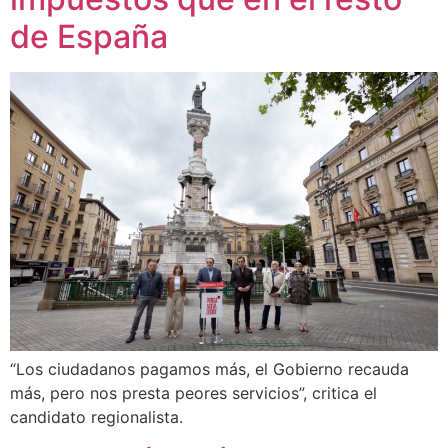
de España
“Los ciudadanos pagamos más, el Gobierno recauda
más, pero nos presta peores servicios”, critica el
candidato regionalista.