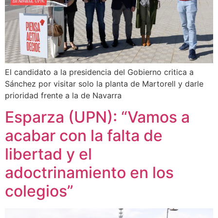
El candidato a la presidencia del Gobierno critica a
Sánchez por visitar solo la planta de Martorell y darle
prioridad frente a la de Navarra
Esparza (UPN): “Vamos a
acabar con la falta de
libertad y el
adoctrinamiento en los
colegios”