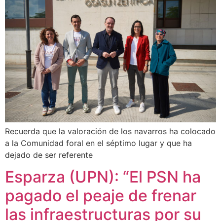
Recuerda que la valoración de los navarros ha colocado
a la Comunidad foral en el séptimo lugar y que ha
dejado de ser referente
Esparza (UPN): “El PSN ha
pagado el peaje de frenar
las infraestructuras por su