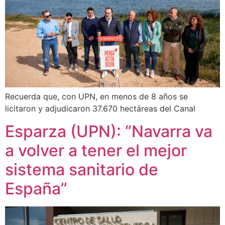
Recuerda que, con UPN, en menos de 8 años se
licitaron y adjudicaron 37.670 hectáreas del Canal
Esparza (UPN): “Navarra va
a volver a tener el mejor
sistema sanitario de
España”