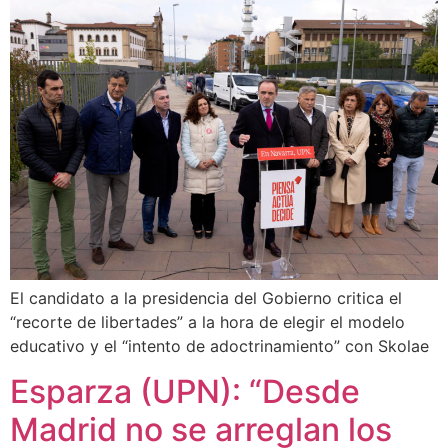
El candidato a la presidencia del Gobierno critica el
“recorte de libertades” a la hora de elegir el modelo
educativo y el “intento de adoctrinamiento” con Skolae
Esparza (UPN): “Desde
Madrid no se arreglan los