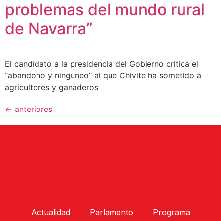
problemas del mundo rural
de Navarra”
El candidato a la presidencia del Gobierno critica el
“abandono y ninguneo” al que Chivite ha sometido a
agricultores y ganaderos
←
anteriores
Actualidad
Parlamento
Programa