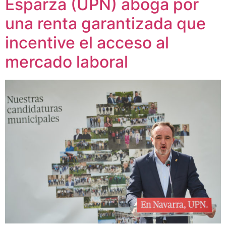
Esparza (UPN) aboga por
una renta garantizada que
incentive el acceso al
mercado laboral