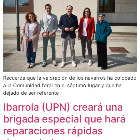
Recuerda que la valoración de los navarros ha colocado
a la Comunidad foral en el séptimo lugar y que ha
dejado de ser referente
Ibarrola (UPN) creará una
brigada especial que hará
reparaciones rápidas