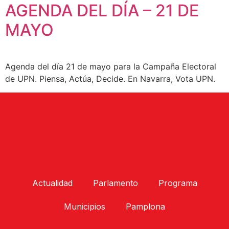
AGENDA DEL DÍA – 21 DE
MAYO
Agenda del día 21 de mayo para la Campaña Electoral
de UPN. Piensa, Actúa, Decide. En Navarra, Vota UPN.
Actualidad
Parlamento
Programa
Municipios
Pamplona