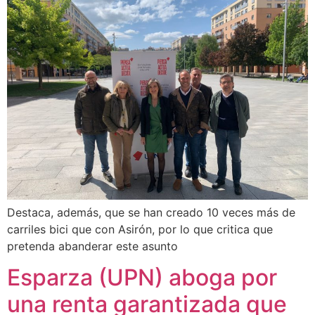
Destaca, además, que se han creado 10 veces más de
carriles bici que con Asirón, por lo que critica que
pretenda abanderar este asunto
Esparza (UPN) aboga por
una renta garantizada que