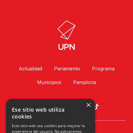
Actualidad
Parlamento
Programa
Municipios
Pamplona
×
Ese sitio web utiliza
cookies
Este sitio web usa cookies para mejorar la
Plaza Príncipe de Viana, 1, 4º
experiencia del usuario. No aplicaremos