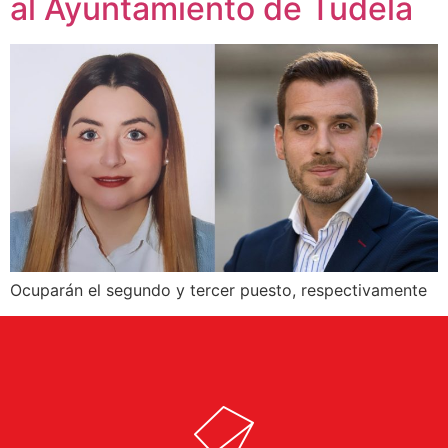
al Ayuntamiento de Tudela
Ocuparán el segundo y tercer puesto, respectivamente