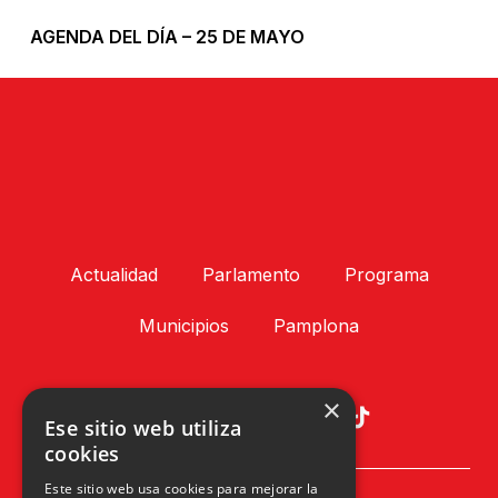
AGENDA DEL DÍA – 25 DE MAYO
Actualidad
Parlamento
Programa
Municipios
Pamplona
×
Ese sitio web utiliza
cookies
Este sitio web usa cookies para mejorar la