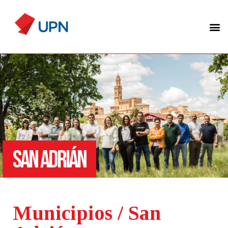
SAN ADRIÁN
Municipios / San