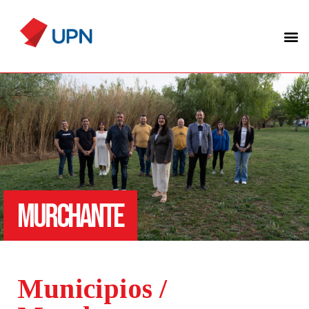
MURCHANTE
Municipios /