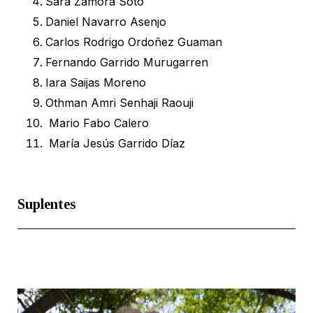
Sara Zamora Soto
Daniel Navarro Asenjo
Carlos Rodrigo Ordoñez Guaman
Fernando Garrido Murugarren
Iara Saijas Moreno
Othman Amri Senhaji Raouji
Mario Fabo Calero
María Jesús Garrido Díaz
Suplentes