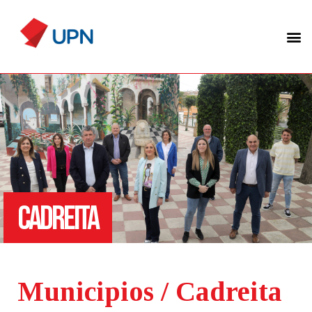
CADREITA
Municipios / Cadreita