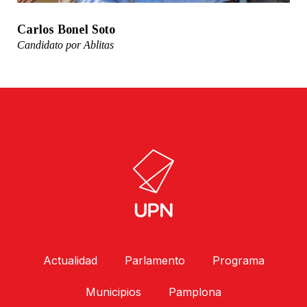
Carlos Bonel Soto
Candidato por Ablitas
Actualidad
Parlamento
Programa
Municipios
Pamplona