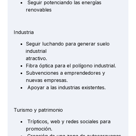
Seguir potenciando las energías
renovables
Industria
Seguir luchando para generar suelo
industrial
atractivo.
Fibra óptica para el polígono industrial.
Subvenciones a emprendedores y
nuevas empresas.
Apoyar a las industrias existentes.
Turismo y patrimonio
Trípticos, web y redes sociales para
promoción.