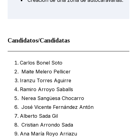
Creación de una zona de autocaravanas.
Candidatos/Candidatas
Carlos Bonel Soto
Maite Melero Pellicer
Iranzu Torres Aguirre
Ramiro Arroyo Saballs
Nerea Sangüesa Chocarro
José Vicente Fernández Antón
Alberto Sada Gil
Cristian Arrondo Sada
Ana María Royo Arriazu