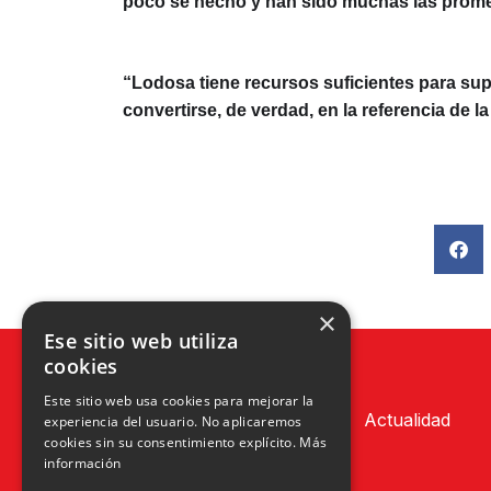
poco se hecho y han sido muchas las prom
“Lodosa tiene recursos suficientes para sup
convertirse, de verdad, en la referencia de l
×
Ese sitio web utiliza
cookies
Este sitio web usa cookies para mejorar la
Actualidad
experiencia del usuario. No aplicaremos
cookies sin su consentimiento explícito.
Más
información