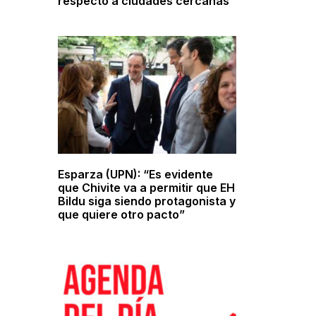
respecto a ciudades cercanas
Esparza (UPN): “Es evidente
que Chivite va a permitir que EH
Bildu siga siendo protagonista y
que quiere otro pacto”