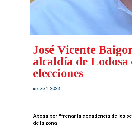
José Vicente Baigo
alcaldía de Lodosa
elecciones
marzo 1, 2023
Aboga por “frenar la decadencia de los ser
de la zona