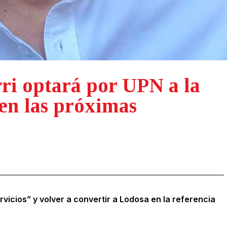
rri optará por UPN a la
 en las próximas
vicios” y volver a convertir a Lodosa en la referencia