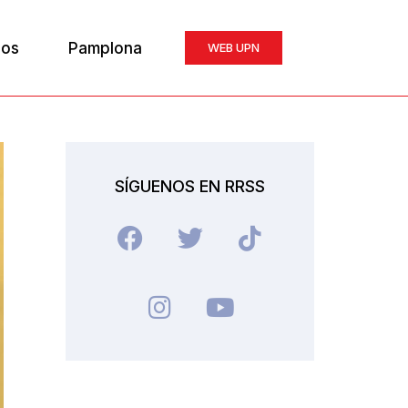
ios
Pamplona
WEB UPN
SÍGUENOS EN RRSS