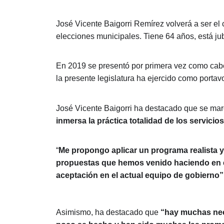
José Vicente Baigorri Remírez volverá a ser el
elecciones municipales. Tiene 64 años, está jubi
En 2019 se presentó por primera vez como cab
la presente legislatura ha ejercido como portavo
José Vicente Baigorri ha destacado que se ma
inmersa la práctica totalidad de los servicio
“
Me propongo aplicar un programa realista 
propuestas que hemos venido haciendo en el
aceptación en el actual equipo de gobierno”
Asimismo, ha destacado que
“hay muchas nec