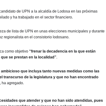
 candidato de UPN a la alcaldía de Lodosa en las próximas
lado y ha trabajado en el sector financiero.
eza de lista de UPN en unas elecciones municipales y durante
z regionalista en el consistorio lodosano.
rca como objetivo
“frenar la decadencia en la que están
s que se prestan en la localidad”
.
y ambicioso que incluya tanto nuevas medidas como las
 transcurso de la legislatura y que no han encontrado
, ha agregado.
esidades que atender y que no han sido atendidas, pues