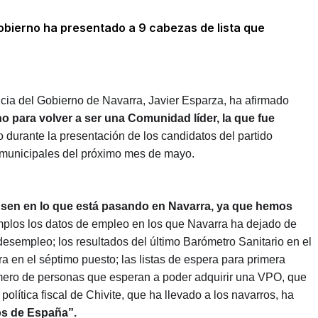
Gobierno ha presentado a 9 cabezas de lista que
cia del Gobierno de Navarra, Javier Esparza, ha afirmado
 para volver a ser una Comunidad líder, la que fue
o durante la presentación de los candidatos del partido
s municipales del próximo mes de mayo.
sen en lo que está pasando en Navarra, ya que hemos
mplos los datos de empleo en los que Navarra ha dejado de
esempleo; los resultados del último Barómetro Sanitario en el
a en el séptimo puesto; las listas de espera para primera
número de personas que esperan a poder adquirir una VPO, que
política fiscal de Chivite, que ha llevado a los navarros, ha
os de España”.