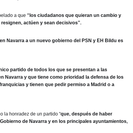
pelado a que
“los ciudadanos que quieran un cambio y
e resignen, actúen y sean decisivos”.
al en Navarra a un nuevo gobierno del PSN y EH Bildu es
nico partido de todos los que se presentan a las
en Navarra y que tiene como prioridad la defensa de los
 franquicias y tienen que pedir permiso a Madrid o a
o la honradez de un partido “
que, después de haber
 Gobierno de Navarra y en los principales ayuntamientos,