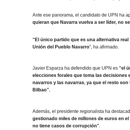
Ante ese panorama, el candidato de UPN ha a
quieran que Navarra vuelva a ser líder, no s
“El único partido que es una alternativa re
Unión del Pueblo Navarro
”, ha afirmado.
Javier Esparza ha defendido que UPN es
“el ú
elecciones forales que toma las decisiones 
navarros y las navarras, ya
que el resto son
Bilbao”.
Además, el presidente regionalista ha destacad
gestionado miles de millones de euros en el
no tiene casos de corrupción”
.