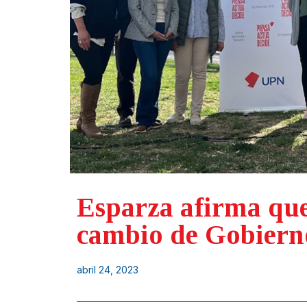
Esparza afirma que
cambio de Gobierno
abril 24, 2023