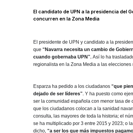
El candidato de UPN a la presidencia del 
concurren en la Zona Media
El presidente de UPN y candidato a la presiden
que
“Navarra necesita un cambio de Gobierno
cuando gobernaba UPN”.
Así lo ha trasladad
regionalista en la Zona Media a las eleccione
Esparza ha pedido a los ciudadanos
“que pien
dejado de ser líderes”
. Y ha puesto como eje
ser la comunidad española con menor tasa de d
que los ciudadanos colocan a la sanidad navarr
consulta, las mayores de toda la historia; el 
se ha multiplicado por 3 entre 2015 y 2023; o la 
dicho,
“a ser los que más impuestos pagam