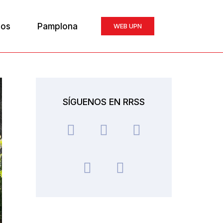
ios
Pamplona
WEB UPN
SÍGUENOS EN RRSS