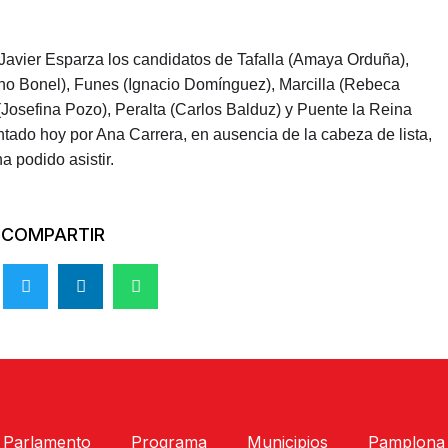
avier Esparza los candidatos de Tafalla (Amaya Orduña),
ano Bonel), Funes (Ignacio Domínguez), Marcilla (Rebeca
(Josefina Pozo), Peralta (Carlos Balduz) y Puente la Reina
tado hoy por Ana Carrera, en ausencia de la cabeza de lista,
 podido asistir.
COMPARTIR
Parlamento
Programa
Municipios
Pamplona