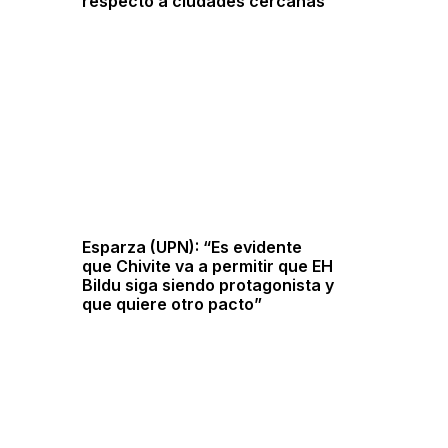
respecto a ciudades cercanas
Esparza (UPN): “Es evidente
que Chivite va a permitir que EH
Bildu siga siendo protagonista y
que quiere otro pacto”