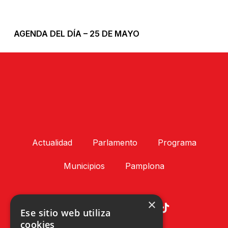
AGENDA DEL DÍA – 25 DE MAYO
Actualidad
Parlamento
Programa
Municipios
Pamplona
×
Ese sitio web utiliza
cookies