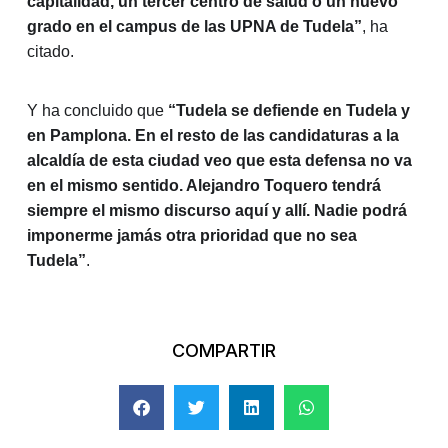
capitalidad, un tercer centro de salud o un nuevo
grado en el campus de las UPNA de Tudela”
, ha
citado.
Y ha concluido que
“Tudela se defiende en Tudela y
en Pamplona. En el resto de las candidaturas a la
alcaldía de esta ciudad veo que esta defensa no va
en el mismo sentido. Alejandro Toquero tendrá
siempre el mismo discurso aquí y allí. Nadie podrá
imponerme jamás otra prioridad que no sea
Tudela”
.
COMPARTIR