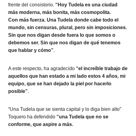
frente del consistorio.
“Hoy Tudela es una ciudad
más moderna, más bonita, más cosmopolita.
Con
más fuerza. Una Tudela donde cabe todo el
mundo, sin censuras, plural, pero sin imposiciones.
Sin que nos digan desde fuera lo que somos o
debemos ser. Sin que nos digan de qué tenemos
que hablar y cómo”
.
A este respecto, ha agradecido
“el increíble trabajo de
aquellos que han estado a mi lado estos 4 años, mi
equipo, que se han dejado la piel por hacerlo
posible”
.
“Una Tudela que se sienta capital y lo diga bien alto”
Toquero ha defendido
“una Tudela que no se
conforme, que aspire a más.