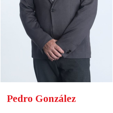
Pedro González