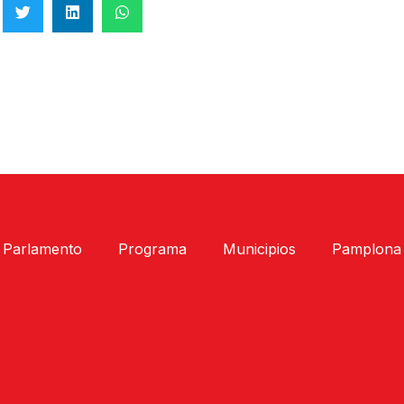
Parlamento
Programa
Municipios
Pamplona