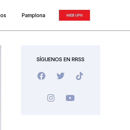
ios
Pamplona
WEB UPN
SÍGUENOS EN RRSS