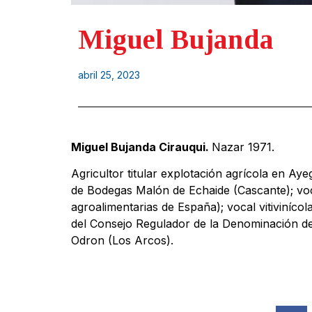
Miguel Bujanda
abril 25, 2023
Miguel Bujanda Cirauqui.
Nazar 1971.
Agricultor titular explotación agrícola en Ay
de Bodegas Malón de Echaide (Cascante); voca
agroalimentarias de España); vocal vitiviníc
del Consejo Regulador de la Denominación de
Odron (Los Arcos).