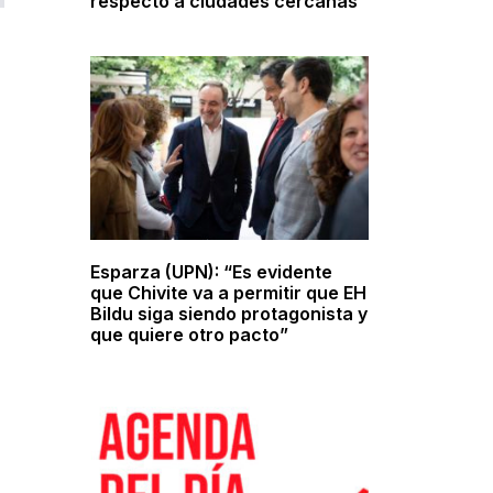
respecto a ciudades cercanas
Esparza (UPN): “Es evidente
que Chivite va a permitir que EH
Bildu siga siendo protagonista y
que quiere otro pacto”