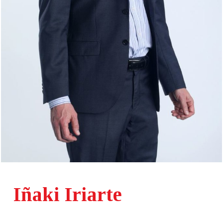
Iñaki Iriarte