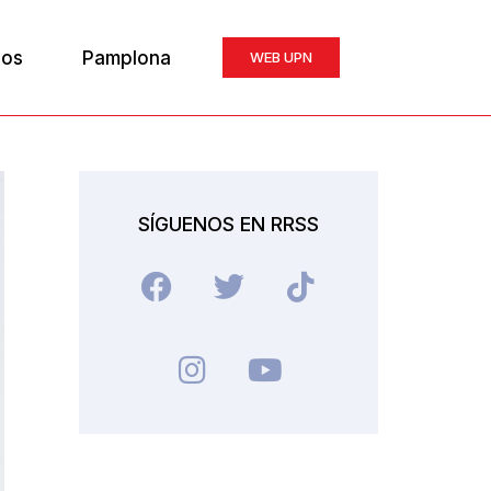
ios
Pamplona
WEB UPN
SÍGUENOS EN RRSS