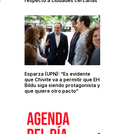
respecto a ciudades cercanas
Esparza (UPN): “Es evidente
que Chivite va a permitir que EH
Bildu siga siendo protagonista y
que quiere otro pacto”