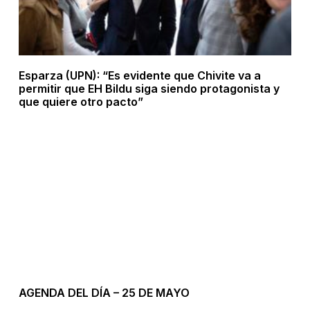
Esparza (UPN): “Es evidente que Chivite va a
permitir que EH Bildu siga siendo protagonista y
que quiere otro pacto”
AGENDA DEL DÍA – 25 DE MAYO