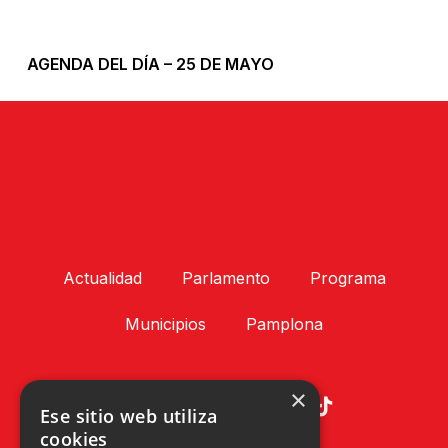
AGENDA DEL DÍA – 25 DE MAYO
Actualidad
Parlamento
Programa
Municipios
Pamplona
×
Ese sitio web utiliza
cookies