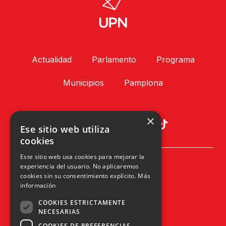
Actualidad
Parlamento
Programa
Municipios
Pamplona
×
Ese sitio web utiliza
cookies
Este sitio web usa cookies para mejorar la
Plaza Príncipe de Viana, 1, 4º
experiencia del usuario. No aplicaremos
31002 Pamplona, Navarra
cookies sin su consentimiento explícito.
Más
info@upn.org · 948 223 402
información
COOKIES ESTRICTAMENTE
NECESARIAS
COOKIES DE PREFERENCIAS