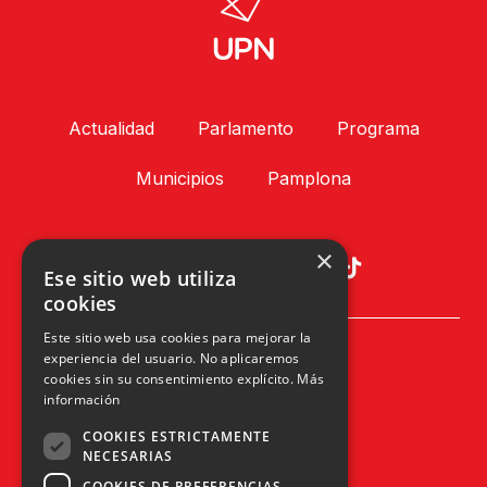
Actualidad
Parlamento
Programa
Municipios
Pamplona
×
Ese sitio web utiliza
cookies
Este sitio web usa cookies para mejorar la
Plaza Príncipe de Viana, 1, 4º
experiencia del usuario. No aplicaremos
31002 Pamplona, Navarra
cookies sin su consentimiento explícito.
Más
info@upn.org · 948 223 402
información
COOKIES ESTRICTAMENTE
NECESARIAS
COOKIES DE PREFERENCIAS